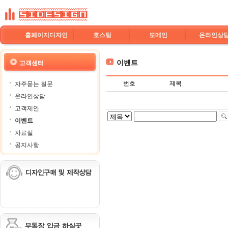
홈페이지디자인
호스팅
도메인
온라인상
이벤트
고객센터
번호
제목
자주묻는 질문
온라인상담
고객제안
이벤트
자료실
공지사항