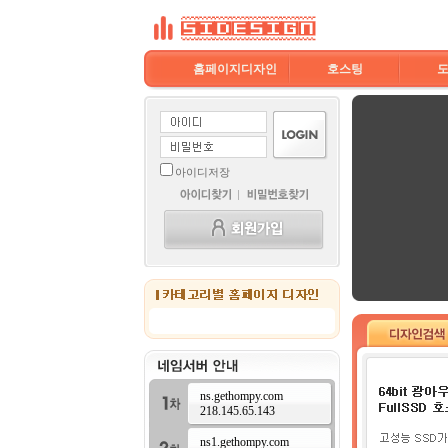
홈페이지디자인
호스팅
아이디저장
ns.gethompy.com
218.145.65.143
ns1.gethompy.com