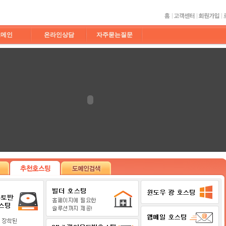
도메인
온라인상담
자주묻는질문