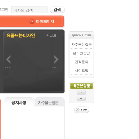
자주묻는질문
온라인상담
견적문의
사이트맵